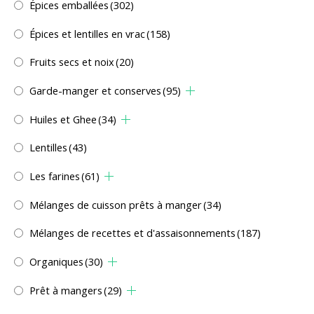
Épices emballées
(302)
Épices et lentilles en vrac
(158)
Fruits secs et noix
(20)
Garde-manger et conserves
(95)
Huiles et Ghee
(34)
Lentilles
(43)
Les farines
(61)
Mélanges de cuisson prêts à manger
(34)
Mélanges de recettes et d'assaisonnements
(187)
Organiques
(30)
Prêt à mangers
(29)