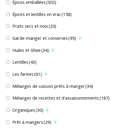
Épices emballées
(302)
Épices et lentilles en vrac
(158)
Fruits secs et noix
(20)
Garde-manger et conserves
(95)
Huiles et Ghee
(34)
Lentilles
(43)
Les farines
(61)
Mélanges de cuisson prêts à manger
(34)
Mélanges de recettes et d'assaisonnements
(187)
Organiques
(30)
Prêt à mangers
(29)