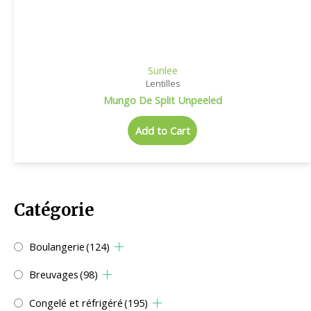
Sunlee
Lentilles
Mungo De Split Unpeeled
Add to Cart
Catégorie
Boulangerie
(124)
Breuvages
(98)
Congelé et réfrigéré
(195)