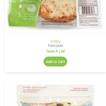
Crispy
Pains plats
Naan À L’Ail
Add to Cart