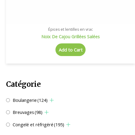
Épices et lentilles en vrac
Noix De Cajou Grillées Salées
Add to Cart
Catégorie
Boulangerie
(124)
Breuvages
(98)
Congelé et réfrigéré
(195)