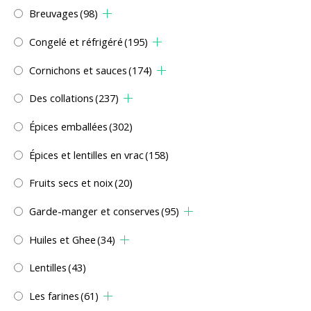
Breuvages
(98)
Congelé et réfrigéré
(195)
Cornichons et sauces
(174)
Des collations
(237)
Épices emballées
(302)
Épices et lentilles en vrac
(158)
Fruits secs et noix
(20)
Garde-manger et conserves
(95)
Huiles et Ghee
(34)
Lentilles
(43)
Les farines
(61)