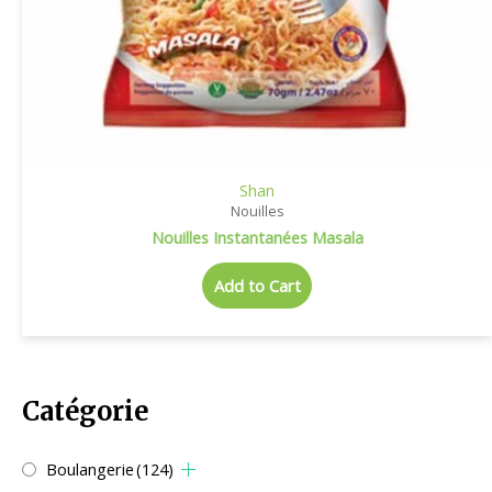
Shan
Nouilles
Nouilles Instantanées Masala
Add to Cart
Catégorie
Boulangerie
(124)