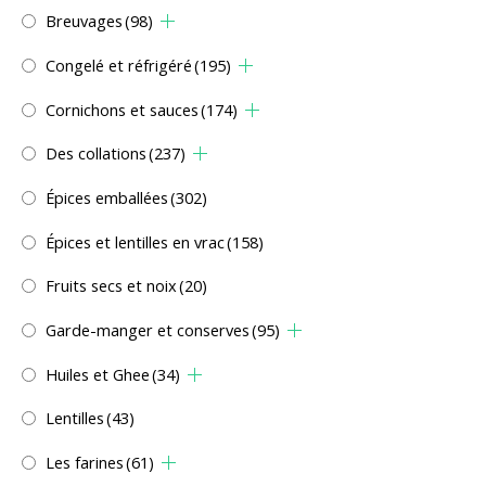
Breuvages
(98)
Congelé et réfrigéré
(195)
Cornichons et sauces
(174)
Des collations
(237)
Épices emballées
(302)
Épices et lentilles en vrac
(158)
Fruits secs et noix
(20)
Garde-manger et conserves
(95)
Huiles et Ghee
(34)
Lentilles
(43)
Les farines
(61)