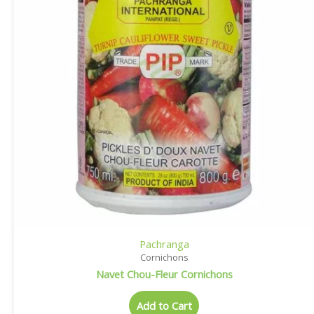
Pachranga
Cornichons
Navet Chou-Fleur Cornichons
Add to Cart