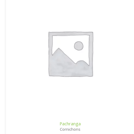
Pachranga
Cornichons