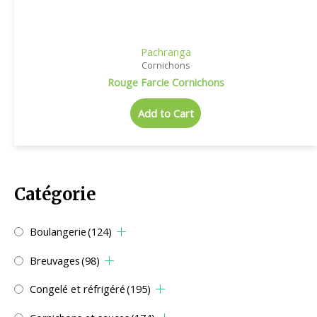
Pachranga
Cornichons
Rouge Farcie Cornichons
Add to Cart
Catégorie
Boulangerie
(124)
Breuvages
(98)
Congelé et réfrigéré
(195)