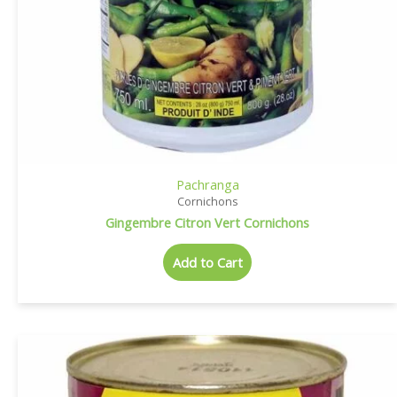
Pachranga
Cornichons
Gingembre Citron Vert Cornichons
Add to Cart