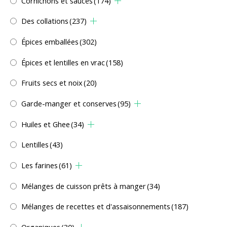
Cornichons et sauces
(174)
Des collations
(237)
Épices emballées
(302)
Épices et lentilles en vrac
(158)
Fruits secs et noix
(20)
Garde-manger et conserves
(95)
Huiles et Ghee
(34)
Lentilles
(43)
Les farines
(61)
Mélanges de cuisson prêts à manger
(34)
Mélanges de recettes et d'assaisonnements
(187)
Organiques
(30)