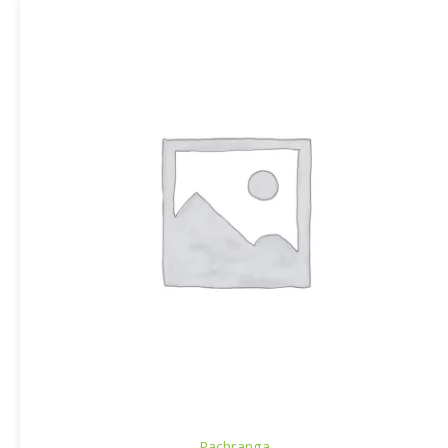
Pachranga