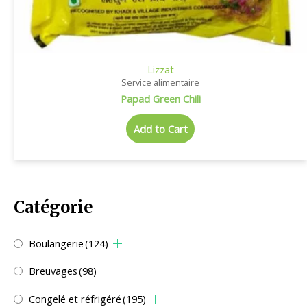
Lizzat
Service alimentaire
Papad Green Chili
Add to Cart
Catégorie
Boulangerie
(124)
Breuvages
(98)
Congelé et réfrigéré
(195)