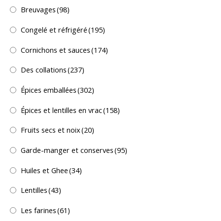
Breuvages
(98)
Congelé et réfrigéré
(195)
Cornichons et sauces
(174)
Des collations
(237)
Épices emballées
(302)
Épices et lentilles en vrac
(158)
Fruits secs et noix
(20)
Garde-manger et conserves
(95)
Huiles et Ghee
(34)
Lentilles
(43)
Les farines
(61)