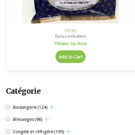
Tit Bit
Épices emballées
Pétales De Rose
Add to Cart
Catégorie
Boulangerie
(124)
Breuvages
(98)
Congelé et réfrigéré
(195)