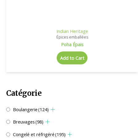
Indian Heritage
Épices emballées
Poha Épais
Add to Cart
Catégorie
Boulangerie
(124)
Breuvages
(98)
Congelé et réfrigéré
(195)