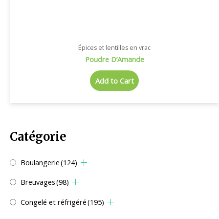
Épices et lentilles en vrac
Poudre D’Amande
Add to Cart
Catégorie
Boulangerie
(124)
Breuvages
(98)
Congelé et réfrigéré
(195)