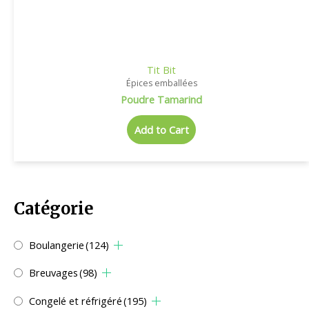
Tit Bit
Épices emballées
Poudre Tamarind
Add to Cart
Catégorie
Boulangerie
(124)
Breuvages
(98)
Congelé et réfrigéré
(195)