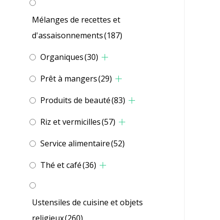
Mélanges de recettes et
d'assaisonnements
(187)
Organiques
(30)
Prêt à mangers
(29)
Produits de beauté
(83)
Riz et vermicilles
(57)
Service alimentaire
(52)
Thé et café
(36)
Ustensiles de cuisine et objets
religieux
(260)