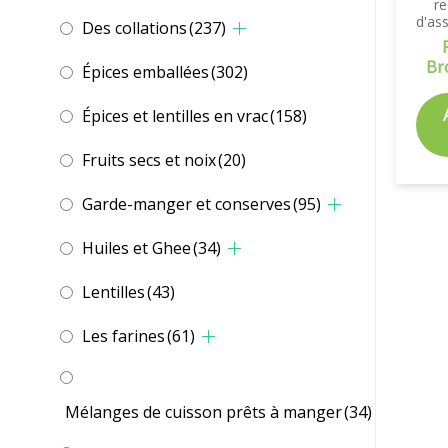
re
d'as
Des collations
(237)
Br
Épices emballées
(302)
Épices et lentilles en vrac
(158)
Fruits secs et noix
(20)
Garde-manger et conserves
(95)
Huiles et Ghee
(34)
Lentilles
(43)
Les farines
(61)
Mélanges de cuisson prêts à manger
(34)