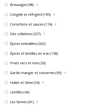
Breuvages
(98)
Congelé et réfrigéré
(195)
Cornichons et sauces
(174)
Des collations
(237)
Épices emballées
(302)
Épices et lentilles en vrac
(158)
Fruits secs et noix
(20)
Garde-manger et conserves
(95)
Huiles et Ghee
(34)
Lentilles
(43)
Les farines
(61)