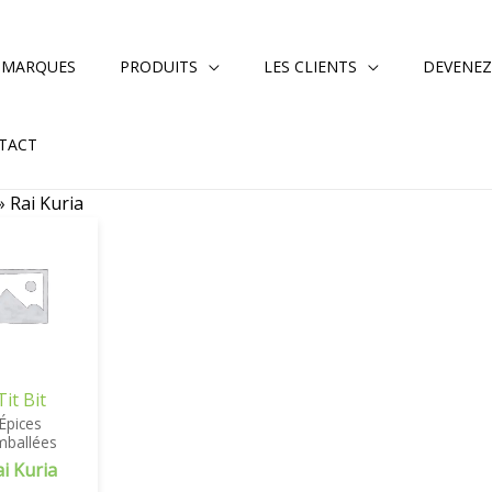
 MARQUES
PRODUITS
LES CLIENTS
DEVENEZ
TACT
»
Rai Kuria
Tit Bit
Épices
mballées
ai Kuria