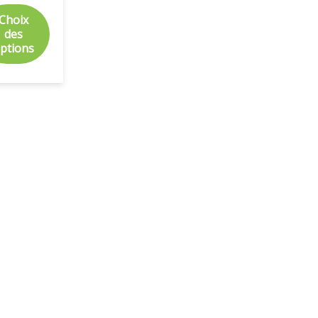
Choix
des
ptions