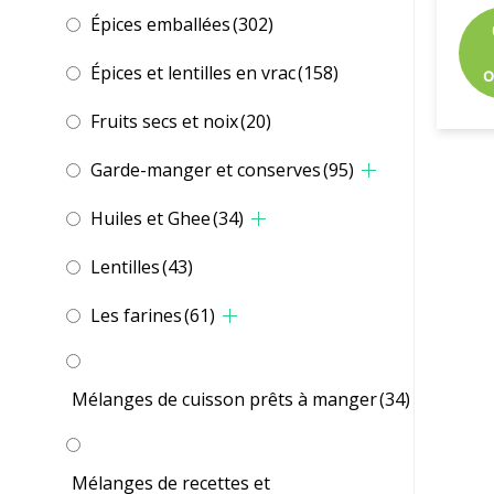
Épices emballées
(302)
Épices et lentilles en vrac
(158)
o
Fruits secs et noix
(20)
Garde-manger et conserves
(95)
Huiles et Ghee
(34)
Lentilles
(43)
Les farines
(61)
Mélanges de cuisson prêts à manger
(34)
Mélanges de recettes et