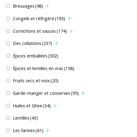
Breuvages
(98)
Congelé et réfrigéré
(195)
Cornichons et sauces
(174)
Des collations
(237)
Épices emballées
(302)
Épices et lentilles en vrac
(158)
Fruits secs et noix
(20)
Garde-manger et conserves
(95)
Huiles et Ghee
(34)
Lentilles
(43)
Les farines
(61)