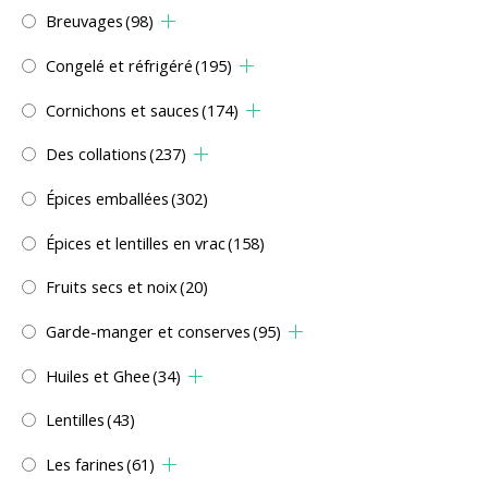
Breuvages
(98)
Congelé et réfrigéré
(195)
Cornichons et sauces
(174)
Des collations
(237)
Épices emballées
(302)
Épices et lentilles en vrac
(158)
Fruits secs et noix
(20)
Garde-manger et conserves
(95)
Huiles et Ghee
(34)
Lentilles
(43)
Les farines
(61)