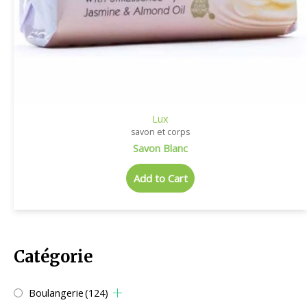
Lux
savon et corps
Savon Blanc
Add to Cart
Catégorie
Boulangerie
(124)