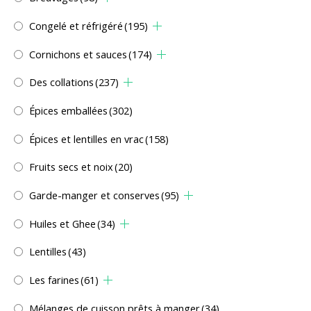
Congelé et réfrigéré
(195)
Cornichons et sauces
(174)
Des collations
(237)
Épices emballées
(302)
Épices et lentilles en vrac
(158)
Fruits secs et noix
(20)
Garde-manger et conserves
(95)
Huiles et Ghee
(34)
Lentilles
(43)
Les farines
(61)
Mélanges de cuisson prêts à manger
(34)