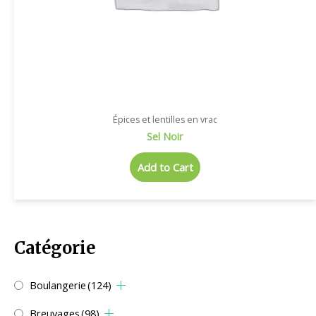
Épices et lentilles en vrac
Sel Noir
Add to Cart
Catégorie
Boulangerie
(124)
Breuvages
(98)