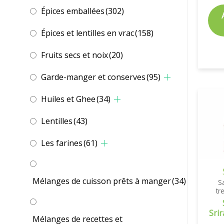
Épices emballées
(302)
Épices et lentilles en vrac
(158)
Fruits secs et noix
(20)
Garde-manger et conserves
(95)
Huiles et Ghee
(34)
Lentilles
(43)
Les farines
(61)
Mélanges de cuisson prêts à manger
(34)
S
tr
Srir
Mélanges de recettes et