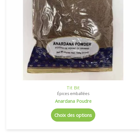
Tit Bit
Épices emballées
Anardana Poudre
Choix des options