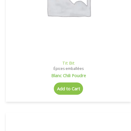
Tit Bit
Épices emballées
Blanc Chili Poudre
Add to Cart