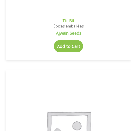
Tit Bit
Épices emballées
Ajwain Seeds
Add to Cart