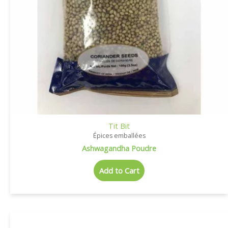
Tit Bit
Épices emballées
Ashwagandha Poudre
Add to Cart