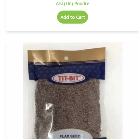
Alsi (Lin) Poudre
Add to Cart