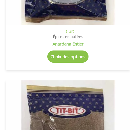
Tit Bit
Épices emballées
Anardana Entier
Choix des options