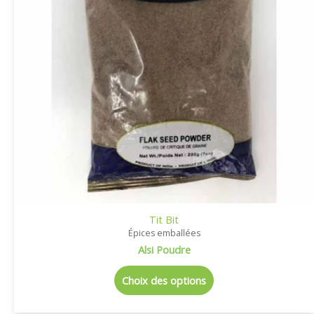
Tit Bit
Épices emballées
Alsi Poudre
Choix des options