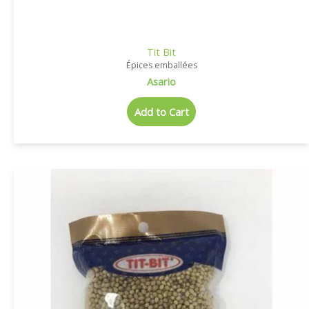
Tit Bit
Épices emballées
Asario
Add to Cart