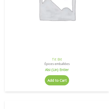
Tit Bit
Épices emballées
Alsi (Lin) Entier
Add to Cart