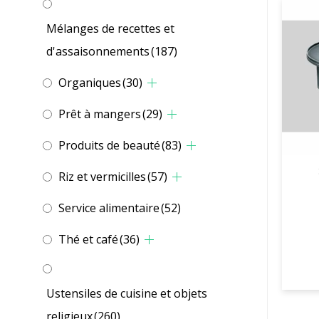
Mélanges de recettes et
d'assaisonnements
(187)
Organiques
(30)
Prêt à mangers
(29)
Produits de beauté
(83)
Riz et vermicilles
(57)
Service alimentaire
(52)
Thé et café
(36)
Ustensiles de cuisine et objets
religieux
(260)