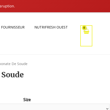
sruption.
 FOURNISSEUR
NUTRIFRESH OUEST
rbonate De Soude
 Soude
Size