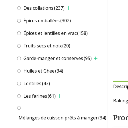
Des collations
(237)
Épices emballées
(302)
Épices et lentilles en vrac
(158)
Fruits secs et noix
(20)
Garde-manger et conserves
(95)
Huiles et Ghee
(34)
Lentilles
(43)
Descri
Les farines
(61)
Baking
Prod
Mélanges de cuisson prêts à manger
(34)