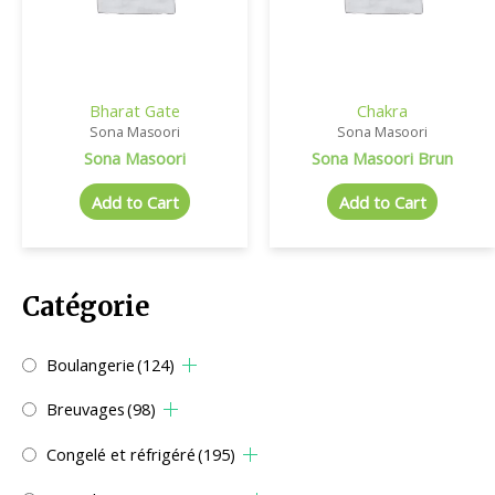
Bharat Gate
Chakra
Sona Masoori
Sona Masoori
Sona Masoori
Sona Masoori Brun
Add to Cart
Add to Cart
Catégorie
Boulangerie
(124)
Breuvages
(98)
Congelé et réfrigéré
(195)