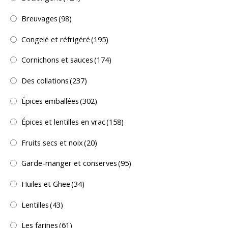
Breuvages
(98)
Congelé et réfrigéré
(195)
Cornichons et sauces
(174)
Des collations
(237)
Épices emballées
(302)
Épices et lentilles en vrac
(158)
Fruits secs et noix
(20)
Garde-manger et conserves
(95)
Huiles et Ghee
(34)
Lentilles
(43)
Les farines
(61)