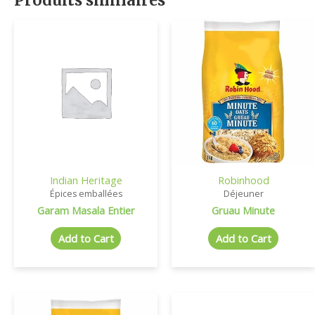
Indian Heritage
Robinhood
Épices emballées
Déjeuner
Garam Masala Entier
Gruau Minute
Add to Cart
Add to Cart