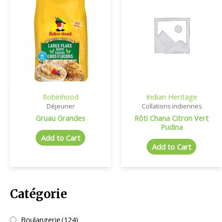
Robinhood
Indian Heritage
Déjeuner
Collations indiennes
Gruau Grandes
Rôti Chana Citron Vert
Pudina
Add to Cart
Add to Cart
Catégorie
Boulangerie
(124)