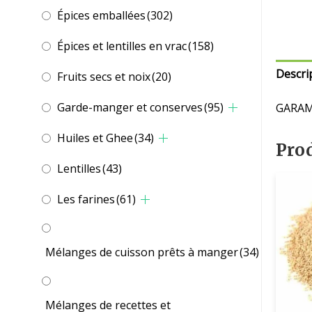
Épices emballées
(302)
Épices et lentilles en vrac
(158)
Descri
Fruits secs et noix
(20)
Garde-manger et conserves
(95)
GARAM
Huiles et Ghee
(34)
Prod
Lentilles
(43)
Les farines
(61)
Mélanges de cuisson prêts à manger
(34)
Mélanges de recettes et