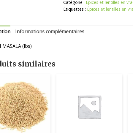
Catégorie :
Épices et lentilles en vra
Étiquettes :
Épices et lentilles en vr
ption
Informations complémentaires
 MASALA (lbs)
uits similaires