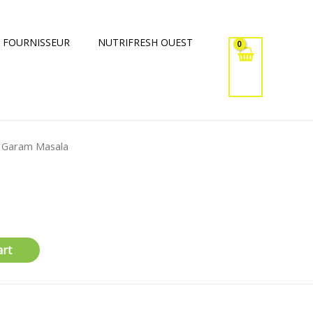
 FOURNISSEUR
NUTRIFRESH OUEST
 Garam Masala
art