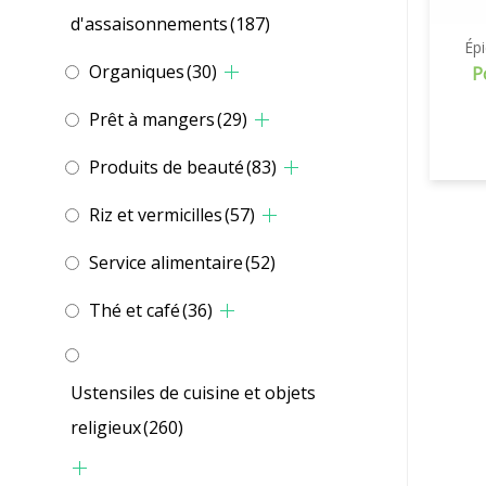
d'assaisonnements
(187)
Épi
Organiques
(30)
P
Prêt à mangers
(29)
Produits de beauté
(83)
Riz et vermicilles
(57)
Service alimentaire
(52)
Thé et café
(36)
Ustensiles de cuisine et objets
religieux
(260)