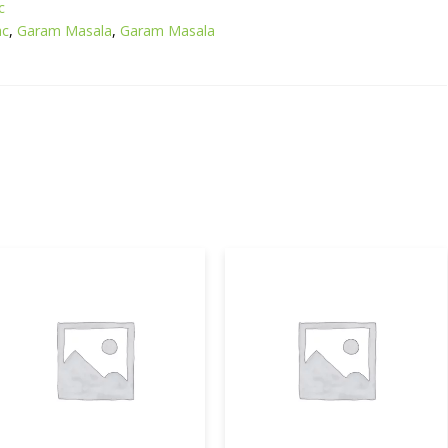
c
ac
,
Garam Masala
,
Garam Masala