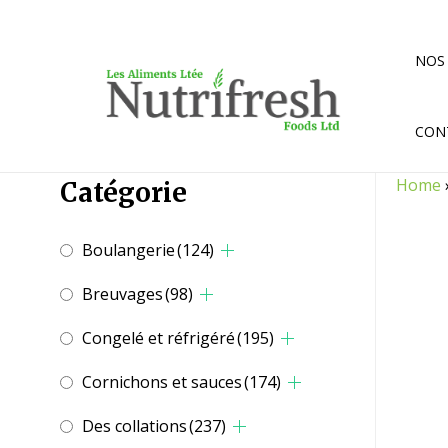
Aller
au
contenu
NOS
CON
Home
Catégorie
Boulangerie
(124)
Breuvages
(98)
Congelé et réfrigéré
(195)
Cornichons et sauces
(174)
Des collations
(237)