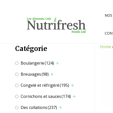
Aller
au
contenu
NOS
CON
Home
Catégorie
Boulangerie
(124)
Breuvages
(98)
Congelé et réfrigéré
(195)
Cornichons et sauces
(174)
Des collations
(237)