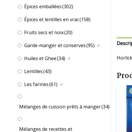
Épices emballées
(302)
Épices et lentilles en vrac
(158)
Fruits secs et noix
(20)
Descri
Garde-manger et conserves
(95)
Horlic
Huiles et Ghee
(34)
Lentilles
(43)
Prod
Les farines
(61)
Mélanges de cuisson prêts à manger
(34)
Mélanges de recettes et