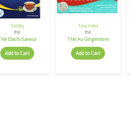
Tetley
Tea India
thé
thé
Thé Elachi Saveur
Thé Au Gingembre
Add to Cart
Add to Cart