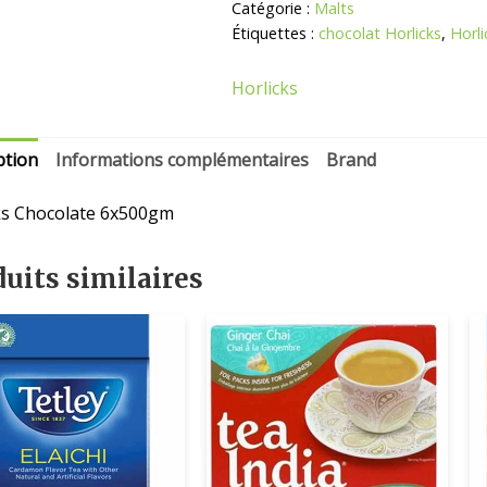
Catégorie :
Malts
Étiquettes :
chocolat Horlicks
,
Horli
Horlicks
ption
Informations complémentaires
Brand
ks Chocolate 6x500gm
uits similaires