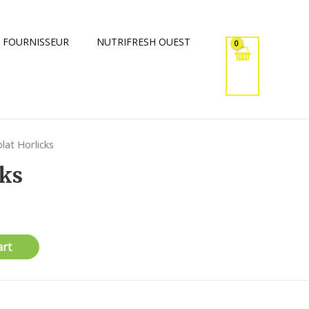
 FOURNISSEUR
NUTRIFRESH OUEST
lat Horlicks
cks
art