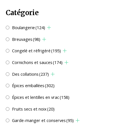
Catégorie
Boulangerie
(124)
Breuvages
(98)
Congelé et réfrigéré
(195)
Cornichons et sauces
(174)
Des collations
(237)
Épices emballées
(302)
Épices et lentilles en vrac
(158)
Fruits secs et noix
(20)
Garde-manger et conserves
(95)