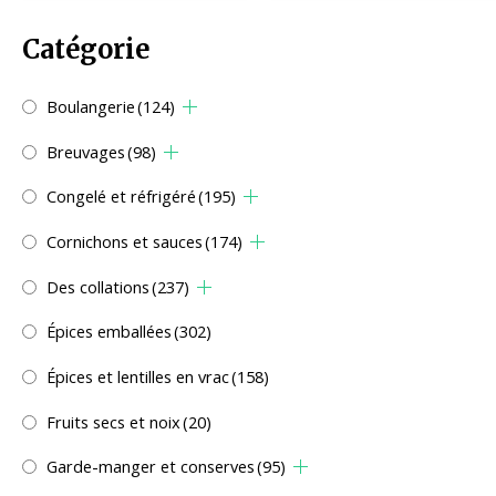
Catégorie
Boulangerie
(124)
Breuvages
(98)
Congelé et réfrigéré
(195)
Cornichons et sauces
(174)
Des collations
(237)
Épices emballées
(302)
Épices et lentilles en vrac
(158)
Fruits secs et noix
(20)
Garde-manger et conserves
(95)