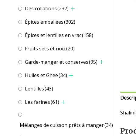
Des collations
(237)
Épices emballées
(302)
Épices et lentilles en vrac
(158)
Fruits secs et noix
(20)
Garde-manger et conserves
(95)
Huiles et Ghee
(34)
Lentilles
(43)
Descri
Les farines
(61)
Shalin
Mélanges de cuisson prêts à manger
(34)
Prod