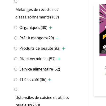
Mélanges de recettes et
d'assaisonnements
(187)
Organiques
(30)
Prêt à mangers
(29)
Produits de beauté
(83)
Riz et vermicilles
(57)
Service alimentaire
(52)
Thé et café
(36)
Ustensiles de cuisine et objets
religieux
(260)