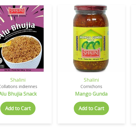
Shalini
Shalini
Collations indiennes
Cornichons
Alu Bhujia Snack
Mango Gunda
Add to Cart
Add to Cart