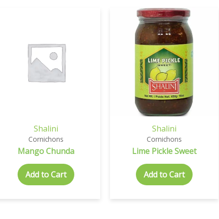
Shalini
Shalini
Cornichons
Cornichons
Mango Chunda
Lime Pickle Sweet
Add to Cart
Add to Cart