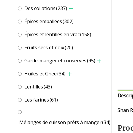
Des collations
(237)
Épices emballées
(302)
Épices et lentilles en vrac
(158)
Fruits secs et noix
(20)
Garde-manger et conserves
(95)
Huiles et Ghee
(34)
Lentilles
(43)
Descri
Les farines
(61)
Shan R
Mélanges de cuisson prêts à manger
(34)
Prod