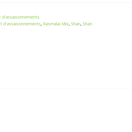
t d'assaisonnements
et d'assaisonnements
,
Rasmalai Mix
,
Shan
,
Shan