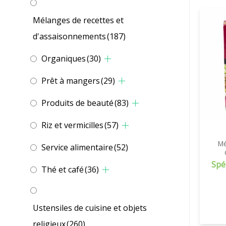
Mélanges de recettes et
d'assaisonnements
(187)
Organiques
(30)
Prêt à mangers
(29)
Produits de beauté
(83)
Riz et vermicilles
(57)
Mé
Service alimentaire
(52)
Spé
Thé et café
(36)
Ustensiles de cuisine et objets
religieux
(260)