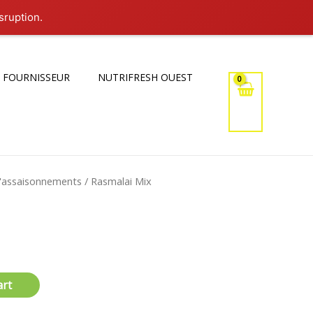
sruption.
 FOURNISSEUR
NUTRIFRESH OUEST
d'assaisonnements
/ Rasmalai Mix
art