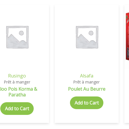
Rusingo
Alsafa
Prêt à manger
Prêt à manger
loo Pois Korma &
Poulet Au Beurre
Paratha
Add to Cart
Add to Cart