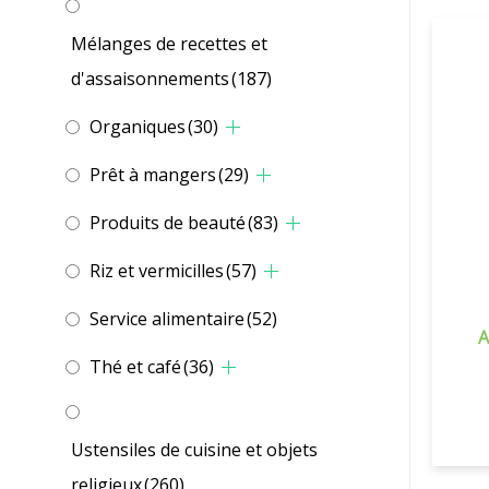
Mélanges de recettes et
d'assaisonnements
(187)
Organiques
(30)
Prêt à mangers
(29)
Produits de beauté
(83)
Riz et vermicilles
(57)
Service alimentaire
(52)
A
Thé et café
(36)
Ustensiles de cuisine et objets
religieux
(260)