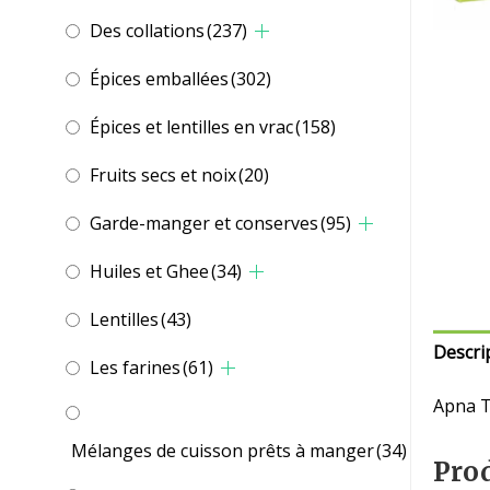
Des collations
(237)
Épices emballées
(302)
Épices et lentilles en vrac
(158)
Fruits secs et noix
(20)
Garde-manger et conserves
(95)
Huiles et Ghee
(34)
Lentilles
(43)
Descri
Les farines
(61)
Apna T
Mélanges de cuisson prêts à manger
(34)
Prod