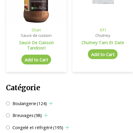
Shan
KFI
Sauce de cuisson
Chutney
Sauce De Cuisson
Chutney Tam Et Date
Tandoori
Add to Cart
Add to Cart
Catégorie
Boulangerie
(124)
Breuvages
(98)
Congelé et réfrigéré
(195)