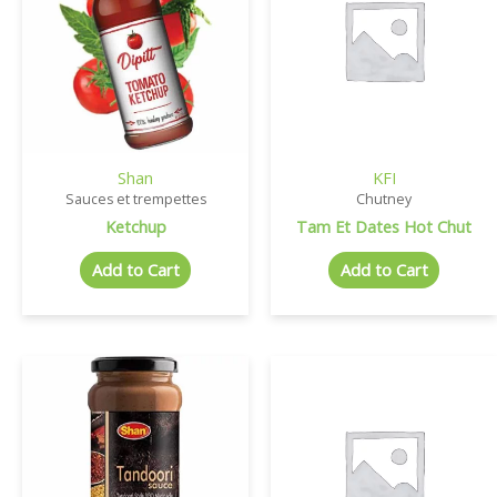
Shan
KFI
Sauces et trempettes
Chutney
Ketchup
Tam Et Dates Hot Chut
Add to Cart
Add to Cart