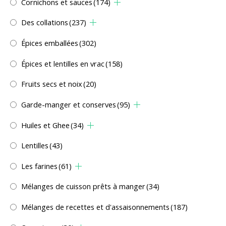
Cornichons et sauces
(174)
Des collations
(237)
Épices emballées
(302)
Épices et lentilles en vrac
(158)
Fruits secs et noix
(20)
Garde-manger et conserves
(95)
Huiles et Ghee
(34)
Lentilles
(43)
Les farines
(61)
Mélanges de cuisson prêts à manger
(34)
Mélanges de recettes et d'assaisonnements
(187)