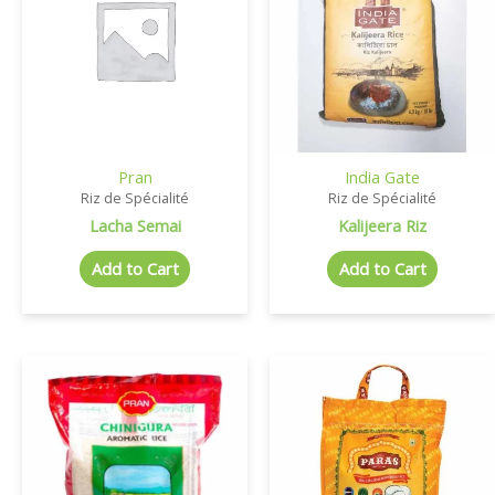
Pran
India Gate
Riz de Spécialité
Riz de Spécialité
Lacha Semai
Kalijeera Riz
Add to Cart
Add to Cart