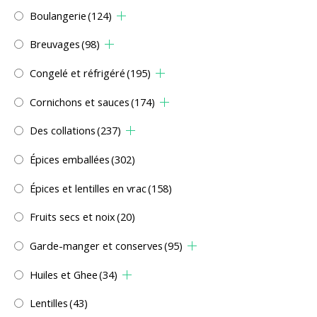
Boulangerie
(124)
Breuvages
(98)
Congelé et réfrigéré
(195)
Cornichons et sauces
(174)
Des collations
(237)
Épices emballées
(302)
Épices et lentilles en vrac
(158)
Fruits secs et noix
(20)
Garde-manger et conserves
(95)
Huiles et Ghee
(34)
Lentilles
(43)