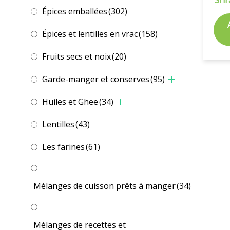
Épices emballées
(302)
Épices et lentilles en vrac
(158)
Fruits secs et noix
(20)
Garde-manger et conserves
(95)
Huiles et Ghee
(34)
Lentilles
(43)
Les farines
(61)
Mélanges de cuisson prêts à manger
(34)
Mélanges de recettes et