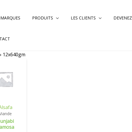
 MARQUES
PRODUITS
LES CLIENTS
DEVENEZ
TACT
»
12x640gm
Alsafa
Viande
unjabi
amosa