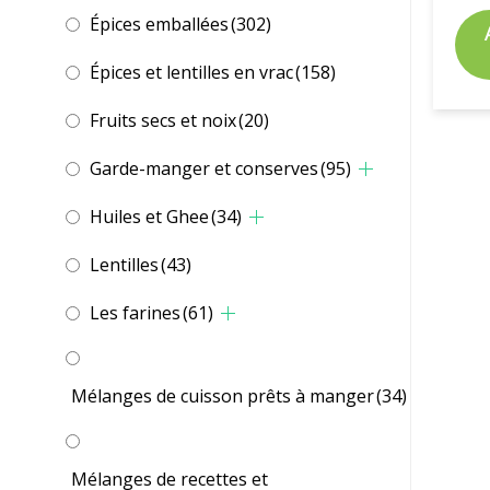
Épices emballées
(302)
Épices et lentilles en vrac
(158)
Fruits secs et noix
(20)
Garde-manger et conserves
(95)
Huiles et Ghee
(34)
Lentilles
(43)
Les farines
(61)
Mélanges de cuisson prêts à manger
(34)
Mélanges de recettes et