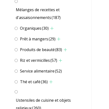
Mélanges de recettes et
d'assaisonnements
(187)
Organiques
(30)
Prêt à mangers
(29)
Produits de beauté
(83)
Riz et vermicilles
(57)
Service alimentaire
(52)
Thé et café
(36)
Ustensiles de cuisine et objets
religieux
(260)