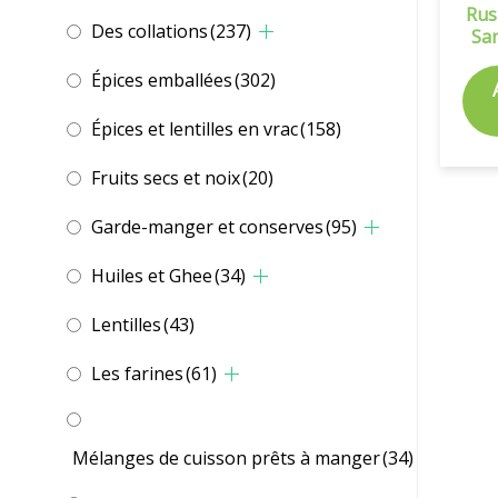
Rus
Des collations
(237)
Sa
Épices emballées
(302)
Épices et lentilles en vrac
(158)
Fruits secs et noix
(20)
Garde-manger et conserves
(95)
Huiles et Ghee
(34)
Lentilles
(43)
Les farines
(61)
Mélanges de cuisson prêts à manger
(34)