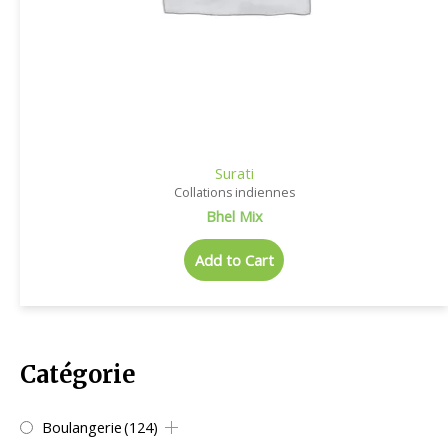
Surati
Collations indiennes
Bhel Mix
Add to Cart
Catégorie
Boulangerie
(124)