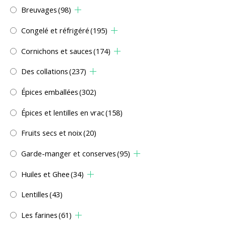
Breuvages
(98)
Congelé et réfrigéré
(195)
Cornichons et sauces
(174)
Des collations
(237)
Épices emballées
(302)
Épices et lentilles en vrac
(158)
Fruits secs et noix
(20)
Garde-manger et conserves
(95)
Huiles et Ghee
(34)
Lentilles
(43)
Les farines
(61)