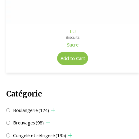
LU
Biscuits
Sucre
Add to Cart
Catégorie
Boulangerie
(124)
Breuvages
(98)
Congelé et réfrigéré
(195)