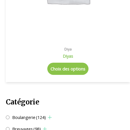
Diya
Diyas
Choix des options
Catégorie
Boulangerie
(124)
Breuvages
(98)