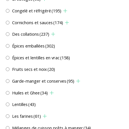
Congelé et réfrigéré
(195)
Cornichons et sauces
(174)
Des collations
(237)
Épices emballées
(302)
Épices et lentilles en vrac
(158)
Fruits secs et noix
(20)
Garde-manger et conserves
(95)
Huiles et Ghee
(34)
Lentilles
(43)
Les farines
(61)
Mélanges de cuisson prêts à manger
(34)