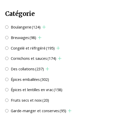
Catégorie
Boulangerie
(124)
Breuvages
(98)
Congelé et réfrigéré
(195)
Cornichons et sauces
(174)
Des collations
(237)
Épices emballées
(302)
Épices et lentilles en vrac
(158)
Fruits secs et noix
(20)
Garde-manger et conserves
(95)