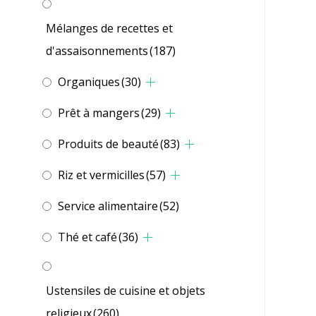
Mélanges de recettes et
d'assaisonnements
(187)
Organiques
(30)
Prêt à mangers
(29)
Produits de beauté
(83)
Riz et vermicilles
(57)
Service alimentaire
(52)
Thé et café
(36)
Ustensiles de cuisine et objets
religieux
(260)