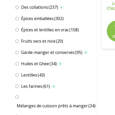
L
Des collations
(237)
Chi
Épices emballées
(302)
Épices et lentilles en vrac
(158)
o
Fruits secs et noix
(20)
Garde-manger et conserves
(95)
Huiles et Ghee
(34)
Lentilles
(43)
Les farines
(61)
Mélanges de cuisson prêts à manger
(34)