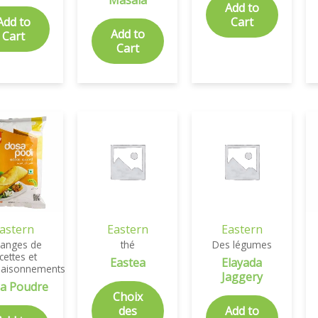
Masala
Add to
Add to
Cart
Add to
Cart
Cart
astern
Eastern
Eastern
langes de
thé
Des légumes
cettes et
Eastea
Elayada
saisonnements
Jaggery
a Poudre
Choix
des
Add to