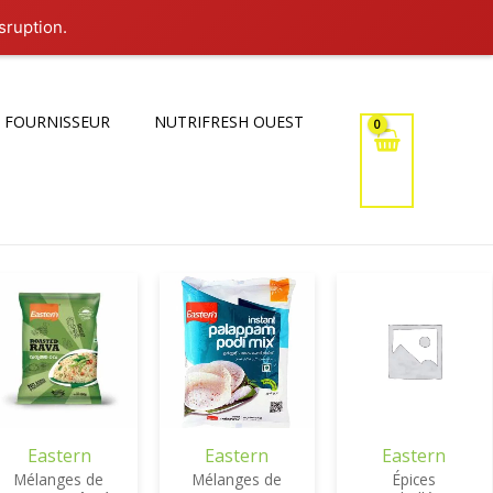
sruption.
 FOURNISSEUR
NUTRIFRESH OUEST
Eastern
Eastern
Eastern
Mélanges de
Mélanges de
Épices