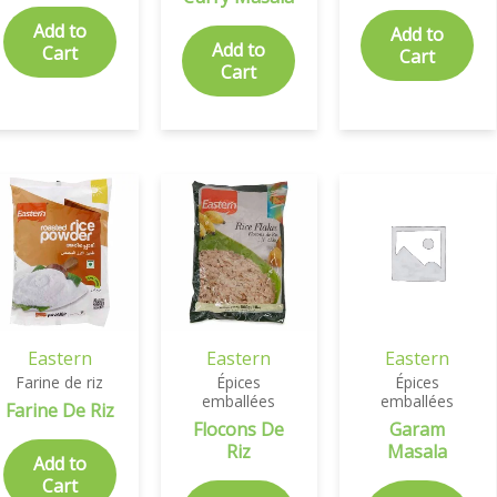
Add to
Add to
Add to
Cart
Cart
Cart
Eastern
Eastern
Eastern
Farine de riz
Épices
Épices
emballées
emballées
Farine De Riz
Flocons De
Garam
Riz
Masala
Add to
Cart