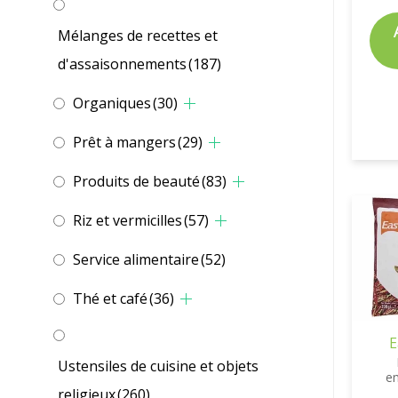
Mélanges de recettes et
d'assaisonnements
(187)
Organiques
(30)
Prêt à mangers
(29)
Produits de beauté
(83)
Riz et vermicilles
(57)
Service alimentaire
(52)
Thé et café
(36)
E
Ustensiles de cuisine et objets
e
religieux
(260)