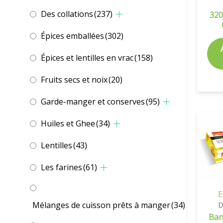
Des collations
(237)
320
Épices emballées
(302)
Épices et lentilles en vrac
(158)
Fruits secs et noix
(20)
Garde-manger et conserves
(95)
Huiles et Ghee
(34)
Lentilles
(43)
Les farines
(61)
E
Mélanges de cuisson prêts à manger
(34)
D
Ban