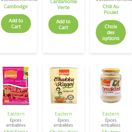
Cardamome
Cambodge
Chili Au
Verte
Poulet
Add to
Add to
Cart
Choix
Cart
des
options
Eastern
Eastern
Eastern
Épices
Épices
Épices
emballées
emballées
emballées