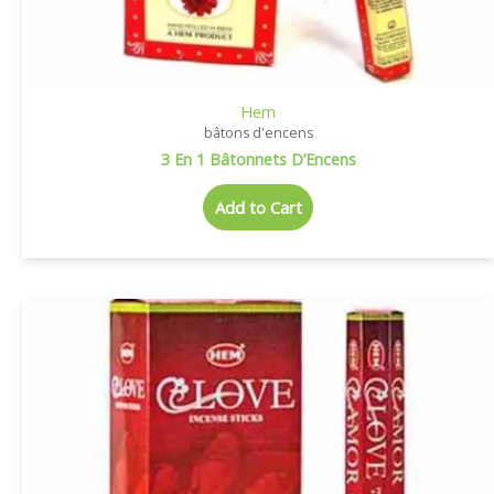
Hem
bâtons d'encens
3 En 1 Bâtonnets D’Encens
Add to Cart