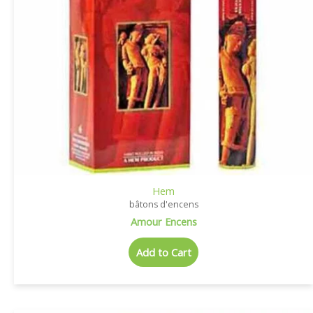
Hem
bâtons d'encens
Amour Encens
Add to Cart