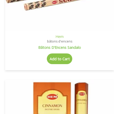
Hem
bâtons d'encens
Bâtons D’Encens Sandalo
Add to Cart