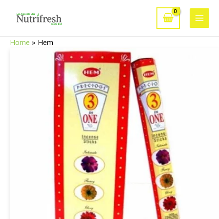
Aller
au
Main
contenu
Home
»
Hem
Men