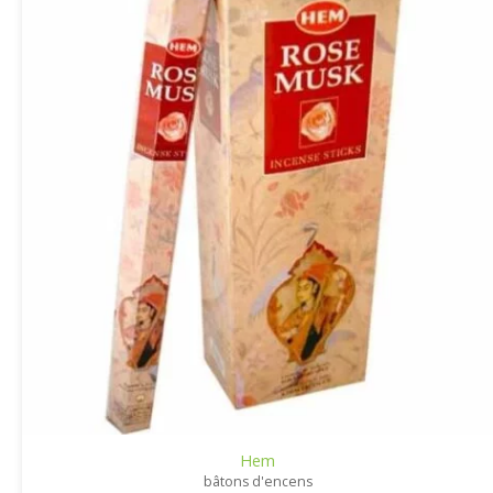
Hem
bâtons d'encens