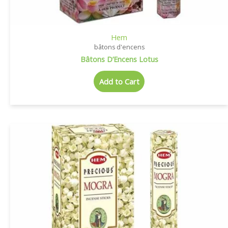
Hem
bâtons d'encens
Bâtons D’Encens Lotus
Add to Cart