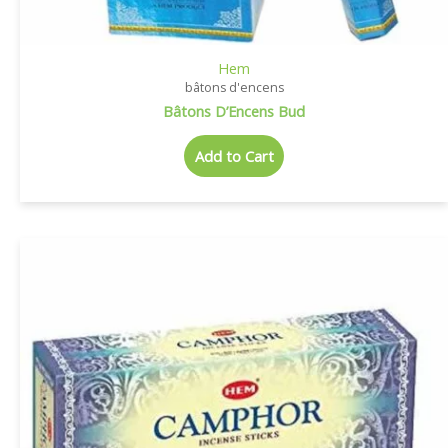
Hem
bâtons d'encens
Bâtons D’Encens Bud
Add to Cart