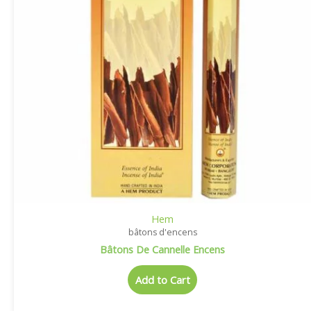
Hem
bâtons d'encens
Bâtons De Cannelle Encens
Add to Cart