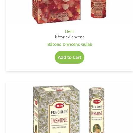
Hem
bâtons d'encens
Bâtons D’Encens Gulab
Add to Cart