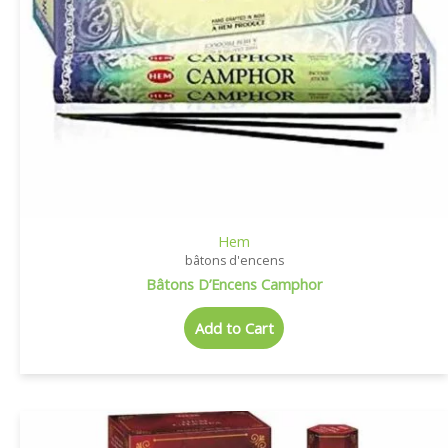
Hem
bâtons d'encens
Bâtons D’Encens Camphor
Add to Cart