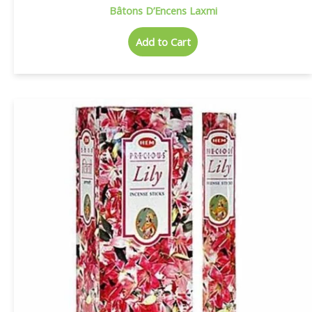
Bâtons D’Encens Laxmi
Add to Cart