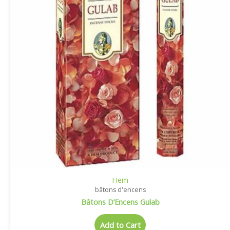
Hem
bâtons d'encens
Bâtons D’Encens Gulab
Add to Cart