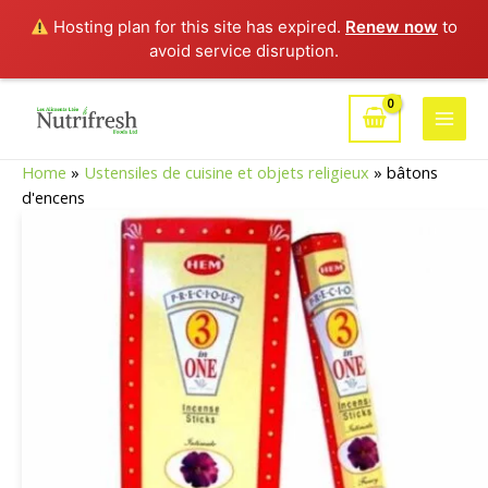
Hosting plan for this site has expired.
Renew now
to
avoid service disruption.
Aller
au
Main
contenu
Home
»
Ustensiles de cuisine et objets religieux
»
bâtons
Men
d'encens