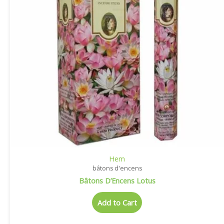
Hem
bâtons d'encens
Bâtons D’Encens Lotus
Add to Cart