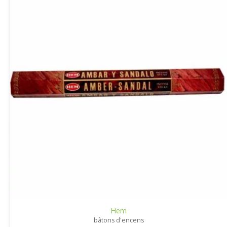
Hem
bâtons d'encens