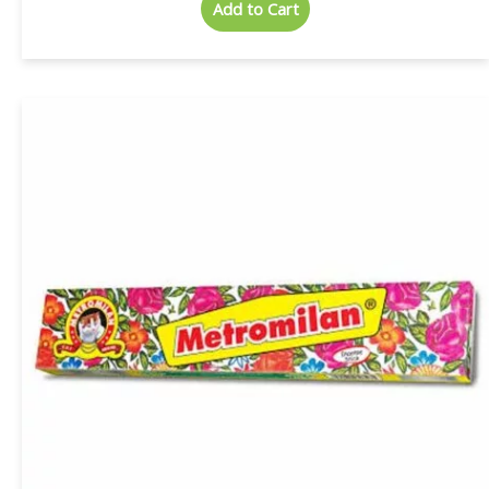
Add to Cart