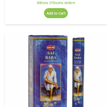
Bâtons D’Encens Ambre
Add to Cart