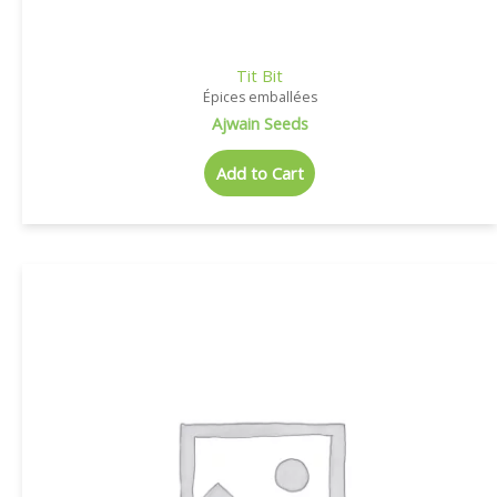
Tit Bit
Épices emballées
Ajwain Seeds
Add to Cart