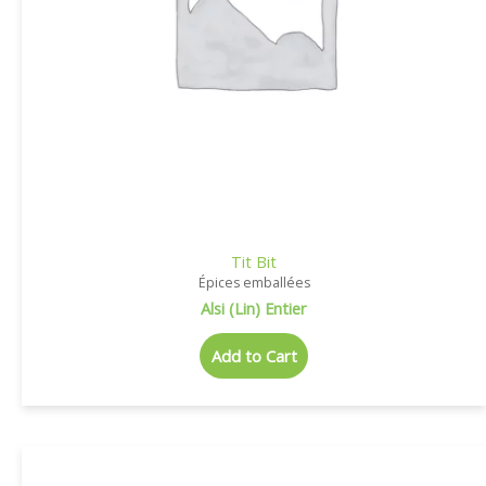
Tit Bit
Épices emballées
Alsi (Lin) Entier
Add to Cart