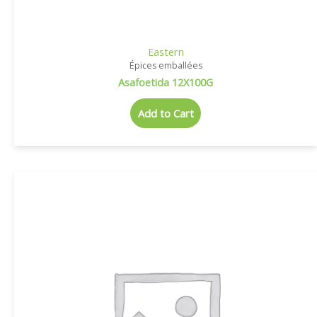
Eastern
Épices emballées
Asafoetida 12X100G
Add to Cart