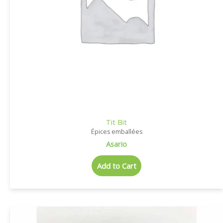
Tit Bit
Épices emballées
Asario
Add to Cart