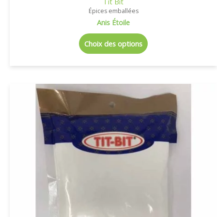
Tit Bit
Épices emballées
Anis Étoile
Choix des options