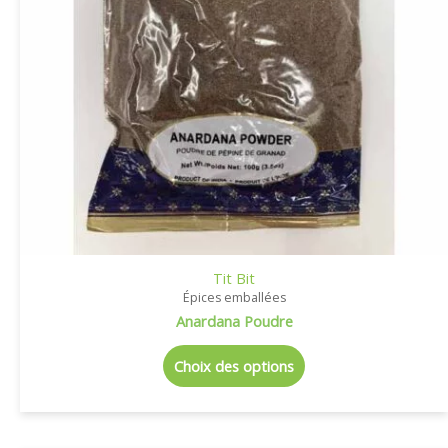
Tit Bit
Épices emballées
Anardana Poudre
Choix des options