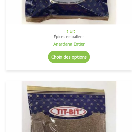
Tit Bit
Épices emballées
Anardana Entier
Choix des options