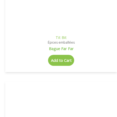
Tit Bit
Épices emballées
Bague Far Far
Add to Cart