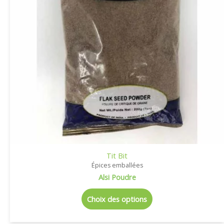
Tit Bit
Épices emballées
Alsi Poudre
Choix des options