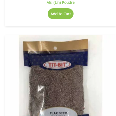
Alsi (Lin) Poudre
Add to Cart