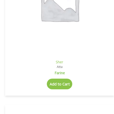
Sher
Atta
Farine
Add to Cart