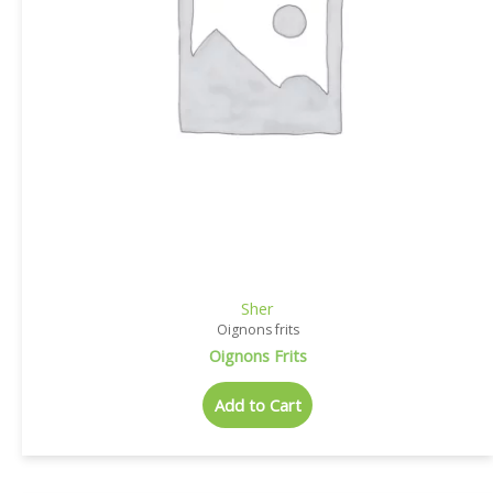
Sher
Oignons frits
Oignons Frits
Add to Cart