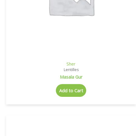
Sher
Lentilles
Masala Gur
Add to Cart