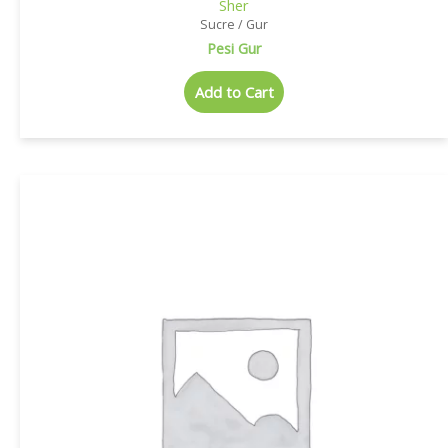
Sher
Sucre / Gur
Pesi Gur
Add to Cart