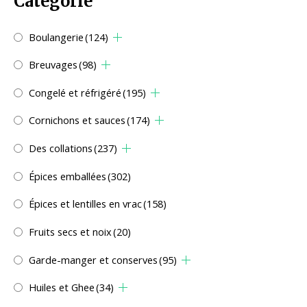
Catégorie
Boulangerie
(124)
Breuvages
(98)
Congelé et réfrigéré
(195)
Cornichons et sauces
(174)
Des collations
(237)
Épices emballées
(302)
Épices et lentilles en vrac
(158)
Fruits secs et noix
(20)
Garde-manger et conserves
(95)
Huiles et Ghee
(34)