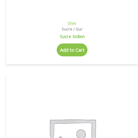
Sher
Sucre / Gur
Sucre Indien
Add to Cart