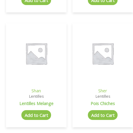
Add to Cart
Add to Cart
Shan
Sher
Lentilles
Lentilles
Lentilles Melange
Pois Chiches
Add to Cart
Add to Cart