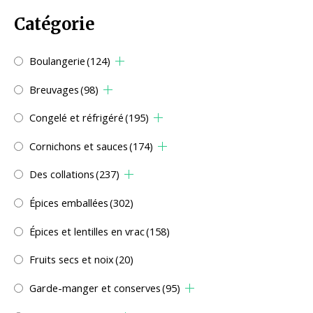
Catégorie
Boulangerie
(124)
Breuvages
(98)
Congelé et réfrigéré
(195)
Cornichons et sauces
(174)
Des collations
(237)
Épices emballées
(302)
Épices et lentilles en vrac
(158)
Fruits secs et noix
(20)
Garde-manger et conserves
(95)