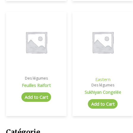
Des légumes
Eastern
Feuilles Raifort
Des légumes
Sukhiyan Congelée
Add to Cart
Add to Cart
Catégorie