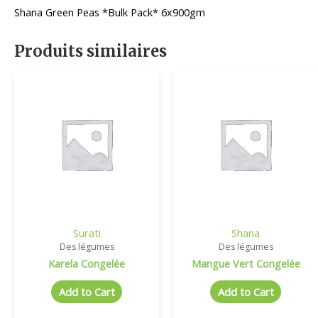
Shana Green Peas *Bulk Pack* 6x900gm
Produits similaires
Surati
Shana
Des légumes
Des légumes
Karela Congelée
Mangue Vert Congelée
Add to Cart
Add to Cart