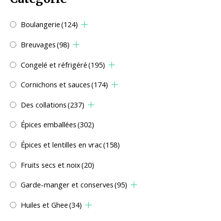
Boulangerie
(124)
Breuvages
(98)
Congelé et réfrigéré
(195)
Cornichons et sauces
(174)
Des collations
(237)
Épices emballées
(302)
Épices et lentilles en vrac
(158)
Fruits secs et noix
(20)
Garde-manger et conserves
(95)
Huiles et Ghee
(34)